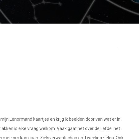
ijn Lenormand kaartjes en krijg ik beelden door van wat er in
lakken is elke vraag welkom. Vaak gaat het over de liefde, het
 hiermee om kan gaan. Zielsverwantschap en Tweelingzielen. Ook