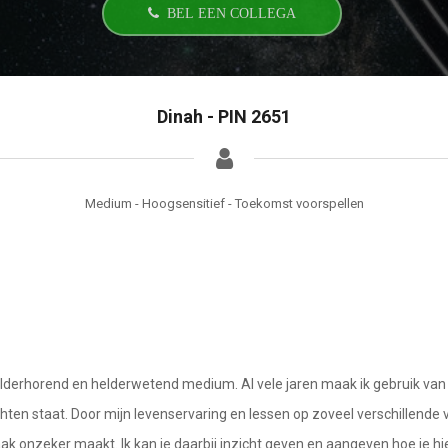
BEL EEN COLLEGA
Dinah - PIN 2651
Medium - Hoogsensitief - Toekomst voorspellen
lderhorend en helderwetend medium. Al vele jaren maak ik gebruik van m
ten staat. Door mijn levenservaring en lessen op zoveel verschillende v
ak onzeker maakt. Ik kan je daarbij inzicht geven en aangeven hoe je