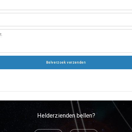
Belverzoek verzenden
Helderzienden bellen?